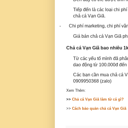
Tiếp đến là các loại chi p
chả cá Vạn Giã.
-
Chi phí marketing, chi phí vận
Giá bán chả cá Vạn Giã phả
Chả cá Vạn Giã bao nhiêu 1
Từ các yếu tố mình đã phân
dao động từ 100.000đ đến
Các bạn cần mua chả cá Vạn
0909950368 (zalo)
Xem Thêm:
>>
Chả cá Vạn Giã làm từ cá gì?
>>
Cách bảo quản chả cá Vạn Giã