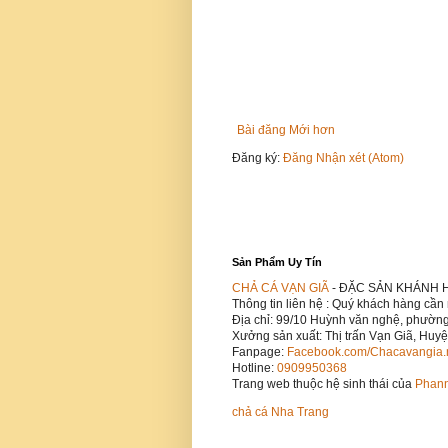
Bài đăng Mới hơn
Đăng ký:
Đăng Nhận xét (Atom)
Sản Phẩm Uy Tín
CHẢ CÁ VẠN GIÃ
- ĐẶC SẢN KHÁNH 
Thông tin liên hệ : Quý khách hàng cần 
Địa chỉ: 99/10 Huỳnh văn nghệ, phườn
Xưởng sản xuất: Thị trấn Vạn Giã, Huy
Fanpage:
Facebook.com/Chacavangia.
Hotline:
0909950368
Trang web thuộc hệ sinh thái của
Phann
chả cá Nha Trang