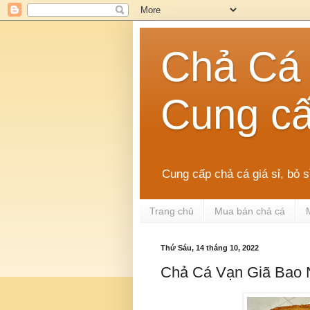
Chả Cá 
Cung cấ
Cung cấp chả cá giá sỉ, bỏ 
Trang chủ
Mua bán chả cá
Thứ Sáu, 14 tháng 10, 2022
Chả Cá Vạn Giã Bao 