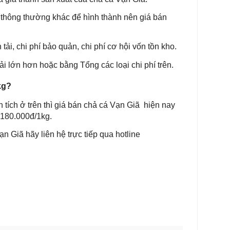
hí thông thường khác để hình thành nên giá bán
 tải, chi phí bảo quản, chi phí cơ hội vốn tồn kho.
i lớn hơn hoặc bằng Tổng các loại chi phí trên.
kg?
 tích ở trên thì giá bán chả cá Vạn Giã
hiện nay
 180.000đ/1kg.
 Giã hãy liên hệ trực tiếp qua hotline