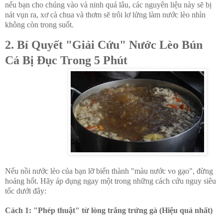
nếu bạn cho chúng vào và ninh quá lâu, các nguyên liệu này sẽ bị
nát vụn ra, xơ cà chua và thơm sẽ trôi lơ lửng làm nước lèo nhìn
không còn trong suốt.
2. Bí Quyết "Giải Cứu" Nước Lèo Bún
Cá Bị Đục Trong 5 Phút
Nếu nồi nước lèo của bạn lỡ biến thành "màu nước vo gạo", đừng
hoảng hốt. Hãy áp dụng ngay một trong những cách cứu nguy siêu
tốc dưới đây:
Cách 1: "Phép thuật" từ lòng trắng trứng gà (Hiệu quả nhất)