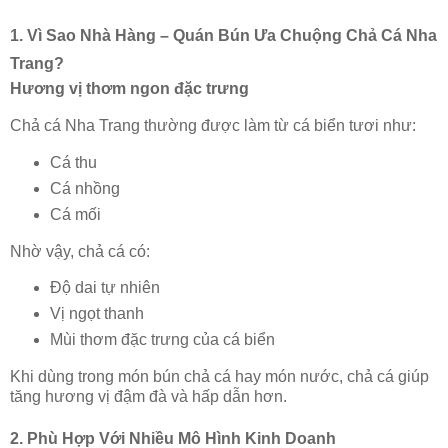
1. Vì Sao Nhà Hàng – Quán Bún Ưa Chuộng Chả Cá Nha
Trang?
Hương vị thơm ngon đặc trưng
Chả cá Nha Trang thường được làm từ cá biển tươi như:
Cá thu
Cá nhồng
Cá mối
Nhờ vậy, chả cá có:
Độ dai tự nhiên
Vị ngọt thanh
Mùi thơm đặc trưng của cá biển
Khi dùng trong món bún chả cá hay món nước, chả cá giúp
tăng hương vị đậm đà và hấp dẫn hơn.
2. Phù Hợp Với Nhiều Mô Hình Kinh Doanh