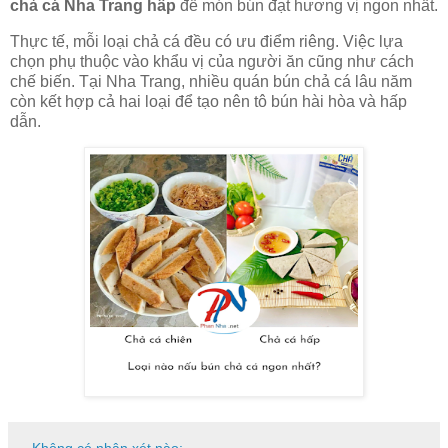
chả cá Nha Trang hấp
để món bún đạt hương vị ngon nhất.
Thực tế, mỗi loại chả cá đều có ưu điểm riêng. Việc lựa
chọn phụ thuộc vào khẩu vị của người ăn cũng như cách
chế biến. Tại Nha Trang, nhiều quán bún chả cá lâu năm
còn kết hợp cả hai loại để tạo nên tô bún hài hòa và hấp
dẫn.