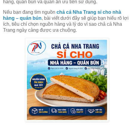
hàng, quán bún và quán ăn ưu tiên sử dụng.
Nếu bạn đang tìm nguồn
chả cá Nha Trang sỉ cho nhà
hàng – quán bún
, bài viết dưới đây sẽ giúp bạn hiểu rõ lợi
ích, tiêu chí chọn nguồn hàng và lý do vì sao chả cá Nha
Trang ngày càng được ưa chuộng.