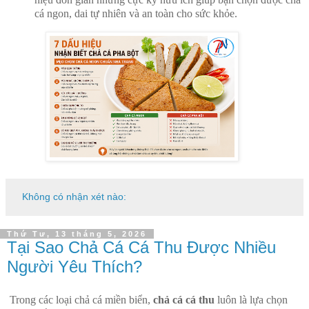
cá ngon, dai tự nhiên và an toàn cho sức khỏe.
Không có nhận xét nào:
Thứ Tư, 13 tháng 5, 2026
Tại Sao Chả Cá Cá Thu Được Nhiều
Người Yêu Thích?
Trong các loại chả cá miền biển,
chả cá cá thu
luôn là lựa chọn