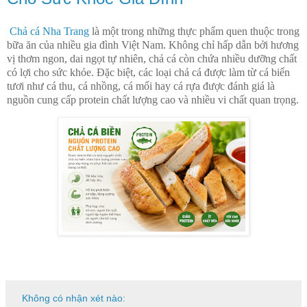
Chả cá Nha Trang
là một trong những thực phẩm quen thuộc trong
bữa ăn của nhiều gia đình Việt Nam. Không chỉ hấp dẫn bởi hương
vị thơm ngon, dai ngọt tự nhiên, chả cá còn chứa nhiều dưỡng chất
có lợi cho sức khỏe. Đặc biệt, các loại chả cá được làm từ cá biển
tươi như cá thu, cá nhồng, cá mối hay cá rựa được đánh giá là
nguồn cung cấp protein chất lượng cao và nhiều vi chất quan trọng.
Không có nhận xét nào: