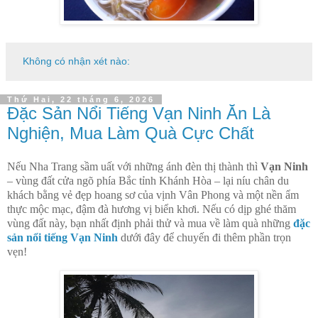
Không có nhận xét nào:
Thứ Hai, 22 tháng 6, 2026
Đặc Sản Nổi Tiếng Vạn Ninh Ăn Là
Nghiện, Mua Làm Quà Cực Chất
Nếu Nha Trang sầm uất với những ánh đèn thị thành thì
Vạn Ninh
– vùng đất cửa ngõ phía Bắc tỉnh Khánh Hòa – lại níu chân du
khách bằng vẻ đẹp hoang sơ của vịnh Vân Phong và một nền ẩm
thực mộc mạc, đậm đà hương vị biển khơi. Nếu có dịp ghé thăm
vùng đất này, bạn nhất định phải thử và mua về làm quà những
đặc
sản nổi tiếng Vạn Ninh
dưới đây để chuyến đi thêm phần trọn
vẹn!