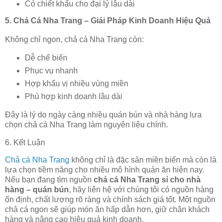
Có chiết khấu cho đại lý lâu dài
5. Chả Cá Nha Trang – Giải Pháp Kinh Doanh Hiệu Quả
Không chỉ ngon, chả cá Nha Trang còn:
Dễ chế biến
Phục vụ nhanh
Hợp khẩu vị nhiều vùng miền
Phù hợp kinh doanh lâu dài
Đây là lý do ngày càng nhiều quán bún và nhà hàng lựa
chọn chả cá Nha Trang làm nguyên liệu chính.
6. Kết Luận
Chả cá Nha Trang
không chỉ là đặc sản miền biển mà còn là
lựa chọn tiềm năng cho nhiều mô hình quán ăn hiện nay.
Nếu bạn đang tìm nguồn
chả cá Nha Trang sỉ cho nhà
hàng – quán bún
, hãy liên hệ với chúng tôi có nguồn hàng
ổn định, chất lượng rõ ràng và chính sách giá tốt. Một nguồn
chả cá ngon sẽ giúp món ăn hấp dẫn hơn, giữ chân khách
hàng và nâng cao hiệu quả kinh doanh.