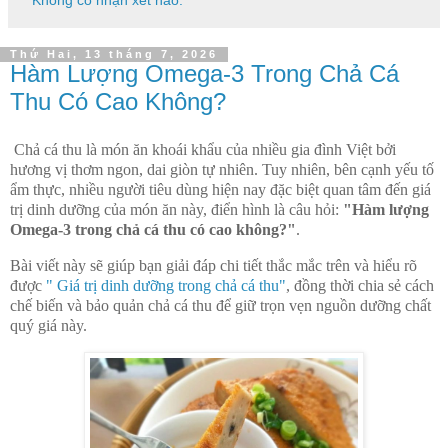
Không có nhận xét nào:
Thứ Hai, 13 tháng 7, 2026
Hàm Lượng Omega-3 Trong Chả Cá
Thu Có Cao Không?
Chả cá thu là món ăn khoái khẩu của nhiều gia đình Việt bởi
hương vị thơm ngon, dai giòn tự nhiên. Tuy nhiên, bên cạnh yếu tố
ẩm thực, nhiều người tiêu dùng hiện nay đặc biệt quan tâm đến giá
trị dinh dưỡng của món ăn này, điển hình là câu hỏi:
"Hàm lượng
Omega-3 trong chả cá thu có cao không?"
.
Bài viết này sẽ giúp bạn giải đáp chi tiết thắc mắc trên và hiểu rõ
được
" Giá trị dinh dưỡng trong chả cá thu"
, đồng thời chia sẻ cách
chế biến và bảo quản chả cá thu để giữ trọn vẹn nguồn dưỡng chất
quý giá này.