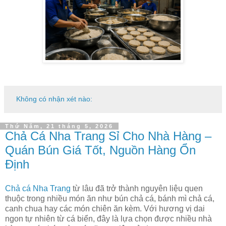
Không có nhận xét nào:
Thứ Năm, 21 tháng 5, 2026
Chả Cá Nha Trang Sỉ Cho Nhà Hàng –
Quán Bún Giá Tốt, Nguồn Hàng Ổn
Định
Chả cá Nha Trang
từ lâu đã trở thành nguyên liệu quen
thuộc trong nhiều món ăn như bún chả cá, bánh mì chả cá,
canh chua hay các món chiên ăn kèm. Với hương vị dai
ngon tự nhiên từ cá biển, đây là lựa chọn được nhiều nhà