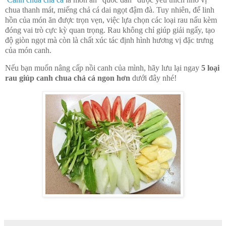
chua thanh mát, miếng chả cá dai ngọt đậm đà. Tuy nhiên, để linh
hồn của món ăn được trọn vẹn, việc lựa chọn các loại rau nấu kèm
đóng vai trò cực kỳ quan trọng. Rau không chỉ giúp giải ngấy, tạo
độ giòn ngọt mà còn là chất xúc tác định hình hương vị đặc trưng
của món canh.
Nếu bạn muốn nâng cấp nồi canh của mình, hãy lưu lại ngay
5 loại
rau giúp canh chua chả cá ngon hơn
dưới đây nhé!