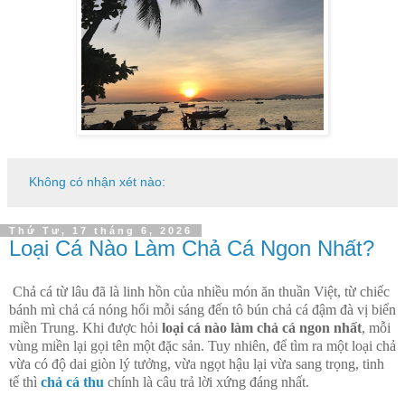
Không có nhận xét nào:
Thứ Tư, 17 tháng 6, 2026
Loại Cá Nào Làm Chả Cá Ngon Nhất?
Chả cá từ lâu đã là linh hồn của nhiều món ăn thuần Việt, từ chiếc
bánh mì chả cá nóng hổi mỗi sáng đến tô bún chả cá đậm đà vị biển
miền Trung. Khi được hỏi
loại cá nào làm chả cá ngon nhất
, mỗi
vùng miền lại gọi tên một đặc sản. Tuy nhiên, để tìm ra một loại chả
vừa có độ dai giòn lý tưởng, vừa ngọt hậu lại vừa sang trọng, tinh
tế thì
chả cá thu
chính là câu trả lời xứng đáng nhất.