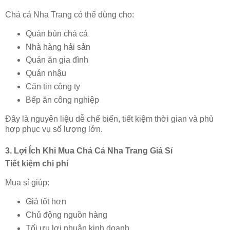
Chả cá Nha Trang có thể dùng cho:
Quán bún chả cá
Nhà hàng hải sản
Quán ăn gia đình
Quán nhậu
Căn tin công ty
Bếp ăn công nghiệp
Đây là nguyên liệu dễ chế biến, tiết kiệm thời gian và phù
hợp phục vụ số lượng lớn.
3. Lợi Ích Khi Mua Chả Cá Nha Trang Giá Sỉ
Tiết kiệm chi phí
Mua sỉ giúp:
Giá tốt hơn
Chủ động nguồn hàng
Tối ưu lợi nhuận kinh doanh