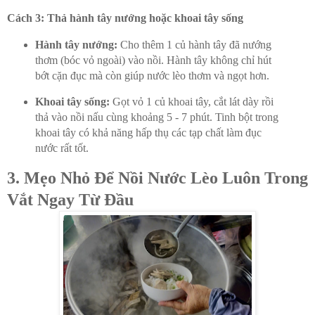
Cách 3: Thả hành tây nướng hoặc khoai tây sống
Hành tây nướng:
Cho thêm 1 củ hành tây đã nướng
thơm (bóc vỏ ngoài) vào nồi. Hành tây không chỉ hút
bớt cặn đục mà còn giúp nước lèo thơm và ngọt hơn.
Khoai tây sống:
Gọt vỏ 1 củ khoai tây, cắt lát dày rồi
thả vào nồi nấu cùng khoảng 5 - 7 phút. Tinh bột trong
khoai tây có khả năng hấp thụ các tạp chất làm đục
nước rất tốt.
3. Mẹo Nhỏ Để Nồi Nước Lèo Luôn Trong
Vắt Ngay Từ Đầu