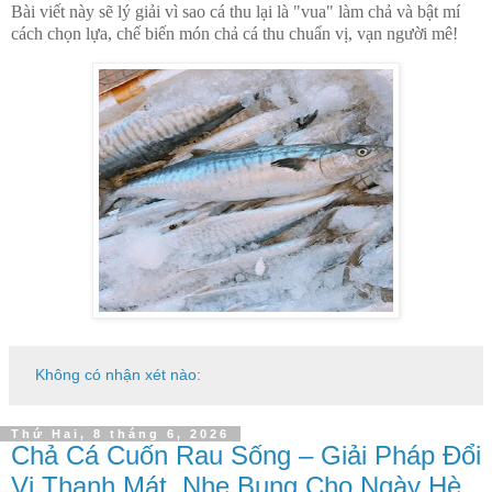
Bài viết này sẽ lý giải vì sao cá thu lại là "vua" làm chả và bật mí
cách chọn lựa, chế biến món chả cá thu chuẩn vị, vạn người mê!
Không có nhận xét nào:
Thứ Hai, 8 tháng 6, 2026
Chả Cá Cuốn Rau Sống – Giải Pháp Đổi
Vị Thanh Mát, Nhẹ Bụng Cho Ngày Hè