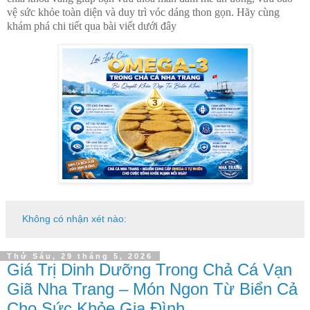
vệ sức khỏe toàn diện và duy trì vóc dáng thon gọn. Hãy cùng
khám phá chi tiết qua bài viết dưới đây
Không có nhận xét nào:
Thứ Sáu, 29 tháng 5, 2026
Giá Trị Dinh Dưỡng Trong Chả Cá Vạn
Giã Nha Trang – Món Ngon Từ Biển Cả
Cho Sức Khỏe Gia Đình