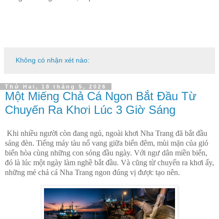
Không có nhận xét nào:
Thứ Hai, 18 tháng 5, 2026
Một Miếng Chả Cá Ngon Bắt Đầu Từ
Chuyến Ra Khơi Lúc 3 Giờ Sáng
Khi nhiều người còn đang ngủ, ngoài khơi Nha Trang đã bắt đầu
sáng đèn. Tiếng máy tàu nổ vang giữa biển đêm, mùi mặn của gió
biển hòa cùng những con sóng đầu ngày. Với ngư dân miền biển,
đó là lúc một ngày làm nghề bắt đầu. Và cũng từ chuyến ra khơi ấy,
những mẻ chả cá Nha Trang ngon đúng vị được tạo nên.